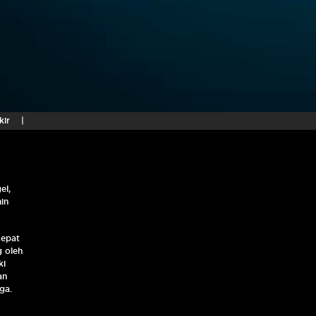
kir
|
el,
in
cepat
 oleh
ki
an
ga.