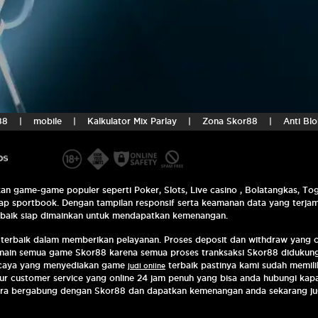
88
|
mobile
|
Kalkulator Mix Parlay
|
Zona Skor88
|
Anti Blo
an game-game populer seperti Poker, Slots, Live casino , Bolatangkas, Tog
ap sportbook. Dengan tampilan responsif serta keamanan data yang terjam
erbaik siap dimainkan untuk mendapatkan kemenangan.
n terbaik dalam memberikan pelayanan. Proses deposit dan withdraw yang 
in semua game Skor88 karena semua proses tranksaksi Skor88 didukung
ercaya yang menyediakan game
terbaik pastinya kami sudah memili
judi online
itur customer service yang online 24 jam penuh yang bisa anda hubungi kap
gera bergabung dengan Skor88 dan dapatkan kemenangan anda sekarang ju