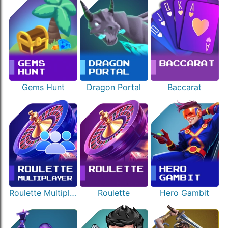
Gems Hunt
Dragon Portal
Baccarat
Roulette Multiplayer
Roulette
Hero Gambit