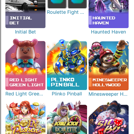
Roulette Fight Chicken
Initial Bet
Haunted Haven
Red Light Green Light
Plinko Pinball
Minesweeper Hollywood